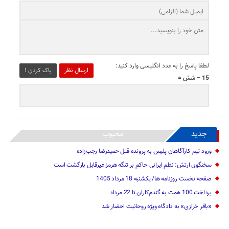
لطفا پاسخ را به عدد انگلیسی وارد کنید:
ارسال نظر
پاک کردن !
15 − شش =
جدید
محبوب
ورود تیم کارآگاهان پلیس به پرونده قتل حمیدرضا رجب‌زاده
سخنگوی ارتش: نظم ایرانی حاکم بر تنگه هرمز غیرقابل بازگشت است
صفحه نخست روزنامه ها/ یکشنبه 18 مرداد 1405
پرداخت 100 همت به گندم‌کاران تا 22 مرداد
«باقر خرازی» به دادگاه ویژه روحانیت احضار شد