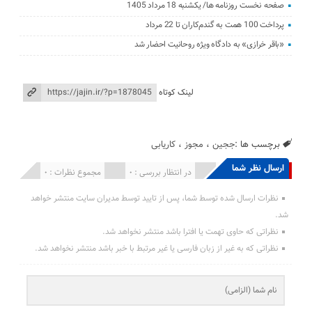
صفحه نخست روزنامه ها/ یکشنبه 18 مرداد 1405
پرداخت 100 همت به گندم‌کاران تا 22 مرداد
«باقر خرازی» به دادگاه ویژه روحانیت احضار شد
لینک کوتاه
برچسب ها :
ججین
،
مجوز
،
کاریابی
ارسال نظر شما
انتشار یافته : 0
در انتظار بررسی : 0
مجموع نظرات : 0
نظرات ارسال شده توسط شما، پس از تایید توسط مدیران سایت منتشر خواهد
شد.
نظراتی که حاوی تهمت یا افترا باشد منتشر نخواهد شد.
نظراتی که به غیر از زبان فارسی یا غیر مرتبط با خبر باشد منتشر نخواهد شد.