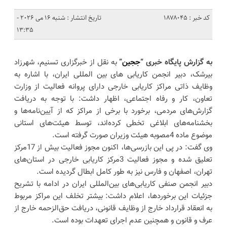
کد خبر : 1878045
تاریخ انتشار : شنبه 16 می 2026 -
13:35
به گزارش پایگاه خبری “
ججین
”
به نقل از خبرگزاری تسنیم، شهرزاد
بیرشک، دبیر انجمن کاریابی های بین المللی ایران، با اشاره به
وظایف ذاتی مراکز کاریابی خارجی دارای پروانه فعالیت از وزارت
تعاون، کار و رفاه اجتماعی، اظهار داشت: با توجه به دریافت
گزارش‌های مردمی، برخورد با برخی از مراکز که از آیین‌نامه‌ها و
بخشنامه‌های ابلاغی تخطی کرده‌اند، توسط هیئت‌های استانی
موضوع ماده 4مصوبه هیئت وزیران صورت گرفته است.
وی گفت: در پی این بازرسی‌ها، اکنون مجوز فعالیت بیش از 17مرکز
تعلیق شده و مجوز فعالیت 3مرکز کاریابی خارجی در استان‌های
تهران، اصفهان و فارس نیز به طور کامل ابطال گردیده است.
دبیر انجمن صنفی کاریابی‌های بین‌المللی ایران در ادامه با تشریح
جزئیات این برخوردها، اعلام داشت: بیشتر تخلف این مراکز مربوط
به انعقاد قرارداد خارج از وظایف قانونی، دریافت حق‌الزحمه خارج از
عرف و قانون و همچنین عدم اجرای تعهدات بوده است.