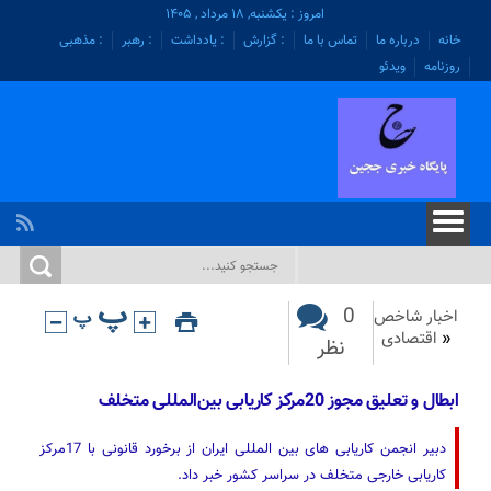
امروز : یکشنبه, ۱۸ مرداد , ۱۴۰۵
خانه
درباره ما
تماس با ما
: گزارش
: یادداشت
: رهبر
: مذهبی
روزنامه
ویدئو
0
اخبار شاخص
«
اقتصادی
نظر
ابطال و تعلیق مجوز 20مرکز کاریابی بین‌المللی متخلف
دبیر انجمن کاریابی های بین المللی ایران از برخورد قانونی با 17مرکز
کاریابی خارجی متخلف در سراسر کشور خبر داد.