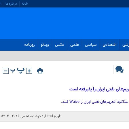
خانه
درباره ما
ت
زشی
اقتصادی
سیاسی
علمی
عکس
ویدئو
روزنامه
م‌های نفتی ایران را پذیرفته است
ه، تحریم‌های نفتی ایران را Waive کنند.
تاریخ انتشار : دوشنبه 18 می 2026 - 16:04