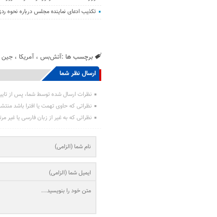
تکذیب ادعای نماینده مجلس درباره نحوه ردز
برچسب ها :
آتش‌بس
،
آمریکا
،
جین
،
ارسال نظر شما
نظرات ارسال شده توسط شما، پس از تایی
نظراتی که حاوی تهمت یا افترا باشد منتش
نظراتی که به غیر از زبان فارسی یا غیر مر