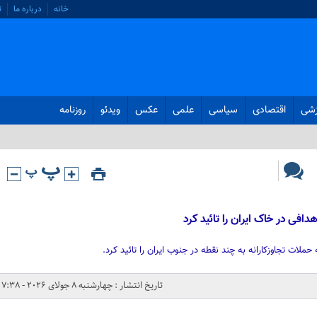
خانه
درباره ما
ت
زشی
اقتصادی
سیاسی
علمی
عکس
ویدئو
روزنامه
دافی در خاک ایران را تائید کرد
حملات تجاوزکارانه به چند نقطه در جنوب ایران را تائید کرد.
تاریخ انتشار : چهارشنبه 8 جولای 2026 - 7:38