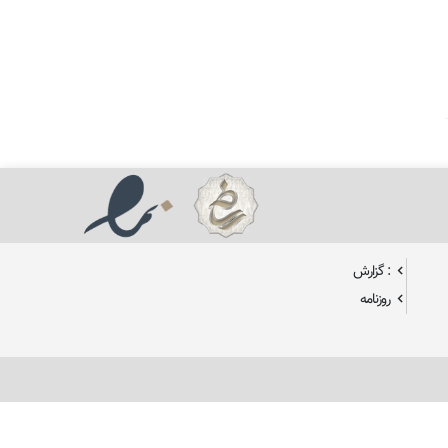
: گزارش
روزنامه