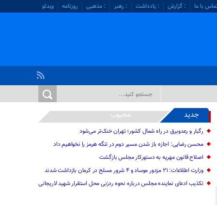
ماس با ما
: گزارش
: یادداشت
: رهبر
: مذهبی
روزنامه
ویدئو
جدید
محبوب
رگبار و رعدوبرق در راه شمال کشور؛ تهران خنک‌تر می‌شود
محسن رضایی: اجازه باز شدن مسیر دوم در تنگه هرمز را نخواهیم داد
اصلاح قانون مهریه به دستورکار مجلس بازگشت
وزارت اطلاعات: ۲۱ مزدور موساد و ۴ شرور مسلح در کرمان بازداشت شدند
تکذیب ادعای نماینده مجلس درباره نحوه ردزنی محل استقرار شهید لاریجانی