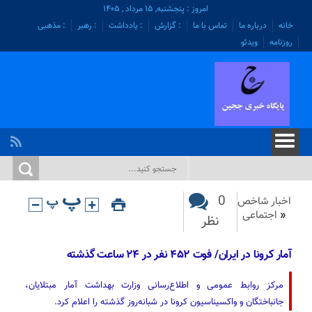
امروز : پنجشنبه, ۱۵ مرداد , ۱۴۰۵
خانه
درباره ما
تماس با ما
: گزارش
: یادداشت
: رهبر
: مذهبی
روزنامه
ویدئو
0
اخبار شاخص
«
اجتماعی
نظر
آمار کرونا در ایران/ فوت ۴۵۲ نفر در ۲۴ ساعت گذشته
مرکز روابط عمومی و اطلاع‌رسانی وزارت بهداشت آمار مبتلایان،
جانباختگان و واکسیناسیون کرونا در شبانه‌روز گذشته را اعلام کرد.