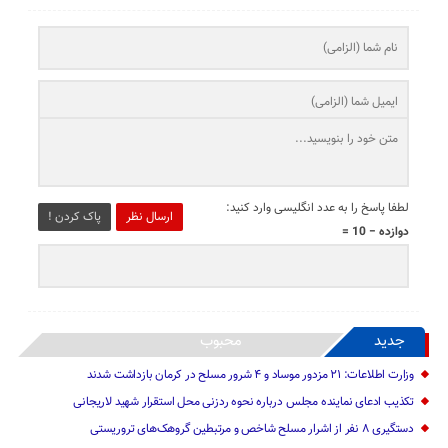
لطفا پاسخ را به عدد انگلیسی وارد کنید:
ارسال نظر
پاک کردن !
دوازده − 10 =
جدید
محبوب
وزارت اطلاعات: ۲۱ مزدور موساد و ۴ شرور مسلح در کرمان بازداشت شدند
تکذیب ادعای نماینده مجلس درباره نحوه ردزنی محل استقرار شهید لاریجانی
دستگیری ۸ نفر از اشرار مسلح شاخص و مرتبطین گروهک‌های تروریستی