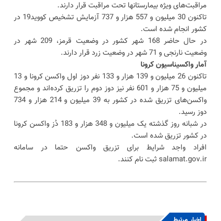
مراقبت‌های ویژه بیمارستانها تحت مراقبت قرار دارند.
تاکنون 30 میلیون و 557 هزار و 737 آزمایش تشخیص کووید19 در
کشور انجام شده است.
در حال حاضر 168 شهر کشور در وضعیت قرمز، 209 شهر در
وضعیت نارنجی و 71 شهر در وضعیت زرد قرار دارند.
آمار واکسیناسیون کرونا
تاکنون 26 میلیون و 139 هزار و 133 نفر دوز اول واکسن کرونا و 13
میلیون و 75 هزار و 601 نفر نیز دوز دوم را تزریق کرده‌اند و مجموع
واکسن‌های تزریق شده در کشور به 39 میلیون و 214 هزار و 734
دوز رسید.
در شبانه روز گذشته یک میلیون و 348 هزار و 183 دُز واکسن کرونا
در کشور تزریق شده است.
افراد واجد شرایط برای تزریق واکسن حتما در سامانه
salamat.gov.ir ثبت نام کنند.
اخبار مرتبط