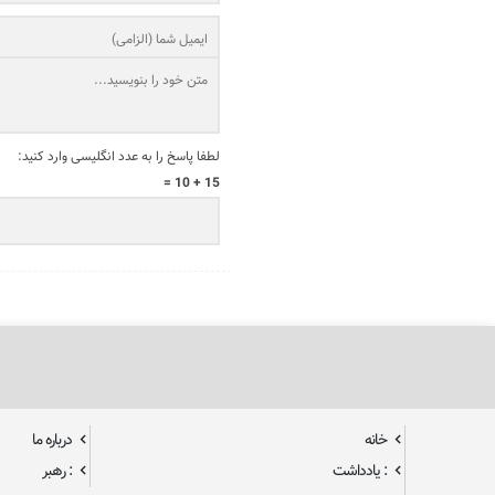
لطفا پاسخ را به عدد انگلیسی وارد کنید:
15 + 10 =
خانه
درباره ما
: یادداشت
: رهبر