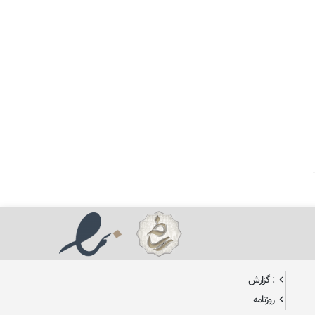
: گزارش
روزنامه