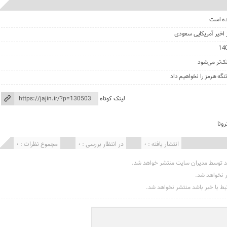
ده است
ز اخیر آمریکایی سعودی
نک‌تر می‌شود
گه هرمز را نخواهیم داد
لینک کوتاه
رونا
انتشار یافته : 0
در انتظار بررسی : 0
مجموع نظرات : 0
د توسط مدیران سایت منتشر خواهد شد.
ر نخواهد شد.
تبط با خبر باشد منتشر نخواهد شد.