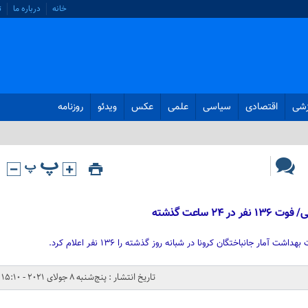
خانه
درباره ما
ت
زشی
اقتصادی
سیاسی
علمی
عکس
ویدئو
روزنامه
آمار جانباختگان کرونا در شبانه روز گذشته را ۱۳۶ نفر اعلام کرد.
تاریخ انتشار : پنج‌شنبه 8 جولای 2021 - 15:10