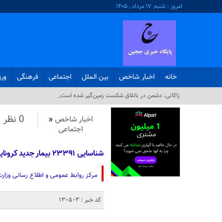
امروز : شنبه, ۱۷ مرداد , ۱۴۰۵
خانه
اخبار شاخص
بین الملل
اجتماعی
فرهنگی
ور
زاکانی: دشمن در باتلاق شکست زمین‌گیر شده است_
0 نظر
اخبار شاخص
«
اجتماعی
شناسایی ۲۳۳۹۱ بیمار جدید کرونایی/ فوت ۱۳۶ نفر در ۲۴ ساعت گذشته
مرکز روابط عمومی و اطلاع رسانی وزارت بهداشت 
کد خبر : 130503