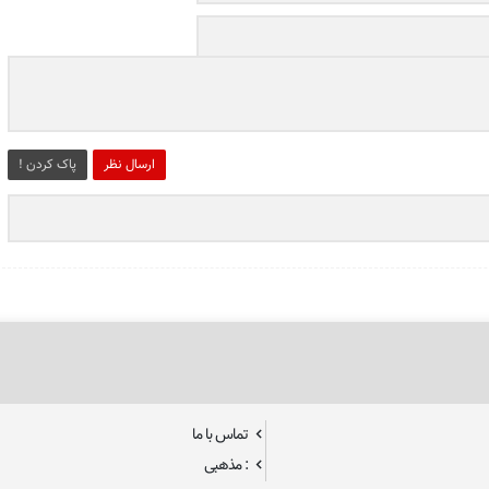
ارسال نظر
پاک کردن !
تماس با ما
: مذهبی