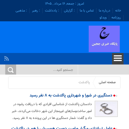
امروز : جمعه, ۱۶ مرداد , ۱۴۰۵
خانه
درباره ما
تماس با ما
: گزارش
: یادداشت
: رهبر
: مذهبی
روزنامه
ویدئو
صفحه اصلی
پاکدشت
دستگیری در شورا و شهرداری پاکدشت به ۸ نفر رسید
دادستان پاکدشت از شناسایی افرادی که با دریافت رشوه در
امور ساخت‌وسازهای غیرمجاز این شهر دخالت می‌کردند، خبر
داد و گفت: شمار دستگیری ها در این پرونده به ۸ نفر رسید.
عامل تیراندازی مرگبار ورامین دوست همسرش را هم در پاکدشت