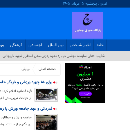
امروز : پنجشنبه, ۱۵ مرداد , ۱۴۰۵
خانه
اخبار شاخص
بین الملل
اجتماعی
فرهنگی
ور
تکذیب ادعای نماینده مجلس درباره نحوه ردزنی محل استقرار شهید لاریجانی_
صفحه اصلی
ورزش
برای ۱۵ چهره ورزشی و بازیگر حامی حوادث تروریستی پرونده قضایی تشکیل شد
از حوادث تروریستی اخی
قدردانی و عهد جامعه ورزش با رهب
جامعه ورزش و جوانان د
بهره‌گیری از بیانات روش