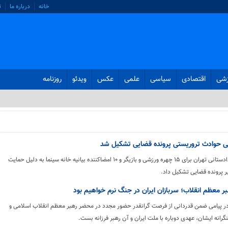
خانه
درباره ما
ت
زشی
اقتصادی
سیاسی
علمی
عکس
ویدئو
روزنامه
قوه قضائیه اعلام کرد: دادستانی تهران برای ۱۵ چهره ورزشی و بازیگر و ۱۰ امضاکننده بیانیه خانه سینما به دلیل حمایت
ر پرونده قضایی تشکیل داد.
ر معظم انقلاب؛ سربازان ایران در جنگ نرم خواهیم بود
ر پیامی ضمن قدردانی از فرصت گرانقدر حضور مجدد در محضر رهبر معظم انقلاب اسلامی و
نگرانه ایشان، عهدی دوباره با ملت ایران و آن رهبر فرزانه بست.