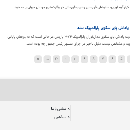
 وزنه‌بردار دسته ۱۰۹+ کیلوگرم ایران، سکوهای قهرمانی و نایب قهرمانی در رقابت‌های جوانان جهان را به خود
پرداخت نشدن مابه‌التفاوت پاداش پای سکوی مدال‌آوران پارالمپیک ۲۰۲۴ پاریس در حالی است که به روزهای پایانی
»
...
20
›
10
9
8
7
6
5
تماس با ما
: مذهبی