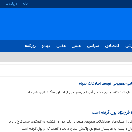
خانه
درباره ما
ت
زشی
اقتصادی
سیاسی
علمی
عکس
ویدئو
روزنامه
ز ابتدای جنگ تاکنون خبر داد.
 فرخ‌نژاد پول گرفته است
خی از شبکه‌های ضدانقلاب همچون منوتو در یکی دو روز گذشته به گفتگوی حمید فرخ‌نژاد با
نال وابسته به عربستان سعودی واکنش نشان دادند و گفتند که او پول گرفته است.