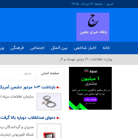
امروز : جمعه, ۱۶ مرداد , ۱۴۰۵
خانه
اخبار شاخص
بین الملل
اجتماعی
فرهنگی
ور
وزارت اطلاعات: ۲۱ مزدور موساد و ۴ شر_
صفحه اصلی
مزدور
بازداشت ۱۰۳ مزدور دشمن آمریکایی-صهیونی توسط اطلاعات سپاه
سازمان اطلاعات سپاه از بازداشت ۱۰۳ مزدور دشمن آمریکایی-صهیونی ا
دعوای ضدانقلاب دوباره بالا گرفت؛
مدیران و گردانندگان بر
شبکه تلویزیونی اینترنش