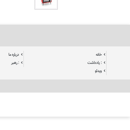
خانه
درباره ما
: یادداشت
: رهبر
ویدئو