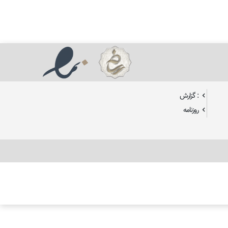
: گزارش
روزنامه