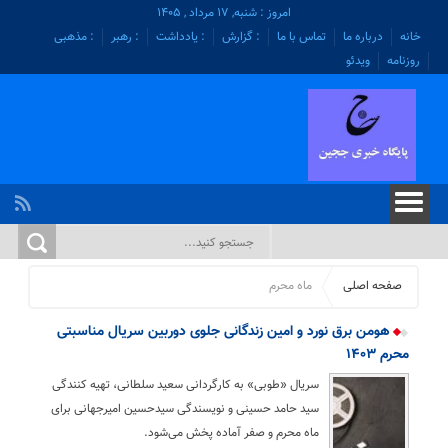
امروز : شنبه, ۱۷ مرداد , ۱۴۰۵
خانه
درباره ما
تماس با ما
: گزارش
: یادداشت
: رهبر
: مذهبی
روزنامه
ویدئو
صفحه اصلی
ماه محرم
هومن برق نورد و امین زندگانی جلوی دوربین سریال مناسبتی
محرم ۱۴۰۳
سریال «طوبی» به کارگردانی سعید سلطانی، تهیه کنندگی
سید حامد حسینی و نویسندگی سیدحسین امیرجهانی برای
ماه محرم و صفر آماده پخش می‌شود.