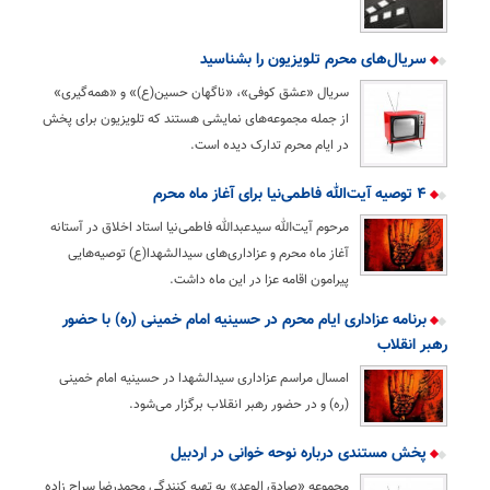
سریال‌های محرم تلویزیون را بشناسید
سریال «عشق کوفی»، «ناگهان حسین(ع)» و «همه‌گیری»
از جمله مجموعه‌های نمایشی هستند که تلویزیون برای پخش
در ایام محرم تدارک دیده است.
۴ توصیه آیت‌الله فاطمی‌نیا برای آغاز ماه محرم
مرحوم آیت‌الله سیدعبدالله فاطمی‌نیا استاد اخلاق در آستانه
آغاز ماه محرم و عزاداری‌های سیدالشهدا(ع) توصیه‌هایی
پیرامون اقامه عزا در این ماه داشت.
برنامه عزاداری ایام محرم در حسینیه امام خمینی (ره) با حضور
رهبر انقلاب
امسال مراسم عزاداری سیدالشهدا در حسینیه امام خمینی
(ره) و در حضور رهبر انقلاب برگزار می‌شود.
پخش مستندی درباره نوحه‌ خوانی در اردبیل
مجموعه «صادق الوعد» به تهیه کنندگی محمدرضا سراج زاده