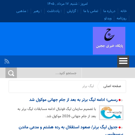
امروز : شنبه, ۱۷ مرداد , ۱۴۰۵
خانه
درباره ما
تماس با ما
: گزارش
: یادداشت
: رهبر
: مذهبی
روزنامه
ویدئو
صفحه اصلی
لیگ برتر
رسمی؛ ادامه لیگ برتر به بعد از جام جهانی موکول شد
با تصمیم سازمان لیگ فوتبال ادامه مسابقات لیگ برتر به
بعد از جام جهانی 2026 موکول شد.
جدول لیگ برتر/ صعود استقلال به رده هشتم و مدعی ماندن
پرسپولیس