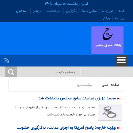
امروز : یکشنبه, ۱۸ مرداد , ۱۴۰۵
خانه
درباره ما
تماس با ما
: گزارش
: یادداشت
: رهبر
: مذهبی
روزنامه
ویدئو
صفحه اصلی
سیاست روز
محمد عزیزی نماینده سابق مجلس بازداشت شد
محمد عزیزی نماینده سابق مجلس و یکی از متهمان پرونده
فساد در حوزه خودرو بازداشت شد.
وزارت خارجه: پاسخ آمریکا به اجرای عدالت، به‌کارگیری خشونت