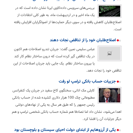
بررسی‌های سرویس داده‌کاوی ایرنا نشان داده است که در
یک ماه اخیر و در اردیبهشت ماه، به طور کلی انتقادات از
اصلاح‌طلبان کاهش یافته و در سوی دیگر حمایت‌ها از اصولگرایان افزایش یافته
است.
اصلاح‌طلبان خود را از تناقض نجات دهند
عباس سلیمی نمین گفت: جریان تندرو اصلاحات هم اکنون
در یک تناقض گیر کرده است که درون ساختار نظام کار کند
یا بیرون ساختار نظام. یک جایی باید جریان اصلاحات از این
تناقض خود را نجات دهد.
جزییات حساب بانکی ترامپ لو رفت
کایلی مک انانی، سخنگوی کاخ سفید در جریان یک کنفرانس
مطبوعاتی چک 100 هزار دلاری کشیده شده از حساب بانکی
رئیس جمهور را که طبق هر سال به یکی از نهادهای دولتی
اهدا می‌شود، نشان داد اما تصادفا هم شماره حساب بانکی شخصی ترامپ و هم
دیگر جزئیات آن را افشا کرد.
یکی از آرزوهایم از ابتدای دولت احیای سیستان و بلوچستان بود