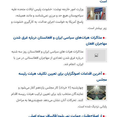
است
وزارت امور خارجه نوشت: خشونت پلیس ایالات متحده علیه
سیاه‌پوستان هیچ حد و مرزی نمی‌شناسد و مانند همیشه،
پاسخ آمریکا به خواست اجرای عدالت، به کارگیری خشونت و
زور بیشتر است.
مذاکرات هیات‌های سیاسی ایران و افغانستان درباره غرق شدن
مهاجران افغان
مذاکرات هیات های سیاسی ایران و افغانستان روز سه شنبه
درباره غرق شدن تعدادی از مهاجران افغانستانی در مرز با
ایران، انجام شد.
آخرین اقدامات اصولگرایان برای تعیین تکلیف هیئت رئیسه
مجلس
چهارشنبه (۷ خرداد) کار مجلس یازدهم آغاز می‌شود و
نمایندگان منتخب باید برای تعیین ترکیب هیئت رییسه اقدام
کنند. تحرکات آنان نشان می‌دهد جمع‌بندی‌ها به مراحل
پایانی نزدیک شده است.
از اصلاح‌طلبان حمایت نمی‌شود/قالیباف سوژه اصلی