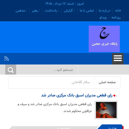
امروز : شنبه, ۱۷ مرداد , ۱۴۰۵
خانه
درباره ما
تماس با ما
: گزارش
: یادداشت
: رهبر
: مذهبی
روزنامه
ویدئو
صفحه اصلی
سالار آقاخانی
رای قطعی مدیران اسبق بانک مرکزی صادر شد
رای قطعی مدیران اسبق بانک مرکزی صادر شد و سیف و
عراقچی محکوم شدند.
جدید
محبوب