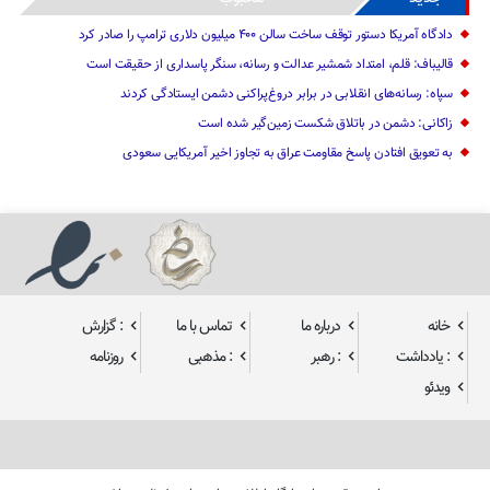
دادگاه آمریکا دستور توقف ساخت سالن ۴۰۰ میلیون دلاری ترامپ را صادر کرد
قالیباف: قلم، امتداد شمشیر عدالت و رسانه، سنگر پاسداری از حقیقت است
سپاه: رسانه‌های انقلابی در برابر دروغ‌پراکنی دشمن ایستادگی کردند
زاکانی: دشمن در باتلاق شکست زمین‌گیر شده است
به تعویق افتادن پاسخ مقاومت عراق به تجاوز اخیر آمریکایی سعودی
خانه
درباره ما
تماس با ما
: گزارش
: یادداشت
: رهبر
: مذهبی
روزنامه
ویدئو