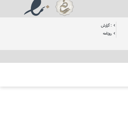
: گزارش
روزنامه