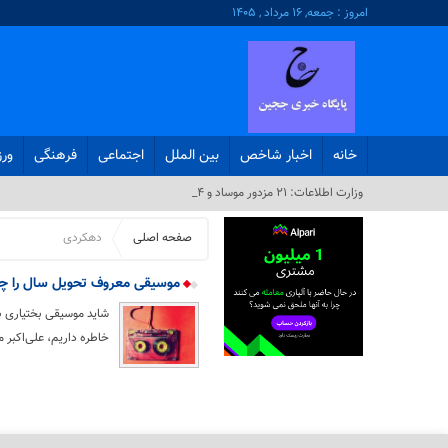
امروز : جمعه, ۱۶ مرداد , ۱۴۰۵
خانه
اخبار شاخص
بین الملل
اجتماعی
فرهنگی
ور
وزارت اطلاعات: ۲۱ مزدور موساد و ۴ ش_
صفحه اصلی
دهکردی
موسیقی معروف تحویل سال را چه ک
شاید موسیقی بختیاری بی
خاطره داریم، علی‌اکبر مه