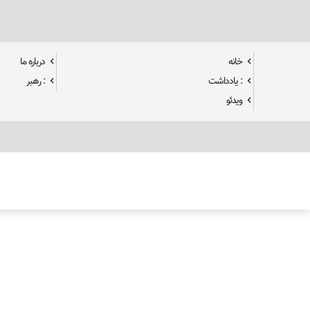
خانه
درباره ما
: یادداشت
: رهبر
ویدئو