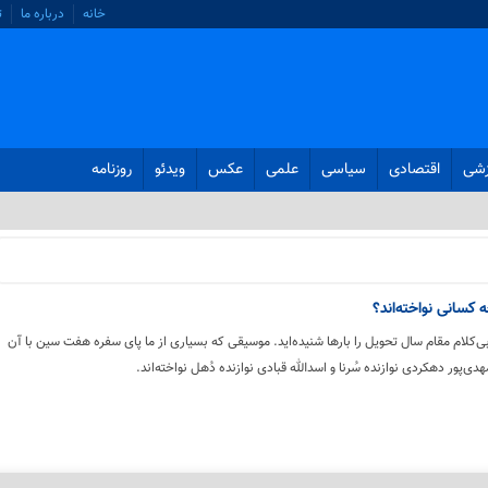
خانه
درباره ما
ت
زشی
اقتصادی
سیاسی
علمی
عکس
ویدئو
روزنامه
سانی نواخته‌اند؟
‌کلام مقام سال تحویل را بارها شنیده‌اید. موسیقی که بسیاری از ما پای سفره هفت سین با آن
دی‌پور دهکردی نوازنده سُرنا و اسدالله قبادی نوازنده دُهل نواخته‌اند.