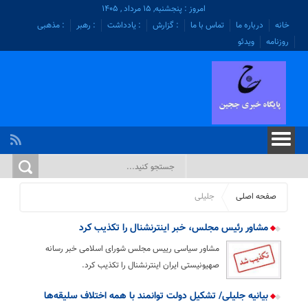
امروز : پنجشنبه, ۱۵ مرداد , ۱۴۰۵
خانه
درباره ما
تماس با ما
: گزارش
: یادداشت
: رهبر
: مذهبی
روزنامه
ویدئو
صفحه اصلی
جلیلی
مشاور رئیس مجلس، خبر اینترنشنال را تکذیب کرد
مشاور سیاسی رییس مجلس شورای اسلامی خبر رسانه
صهیونیستی ایران اینترنشنال را تکذیب کرد.
بیانیه جلیلی/ تشکیل دولت توانمند با همه اختلاف سلیقه‌ها