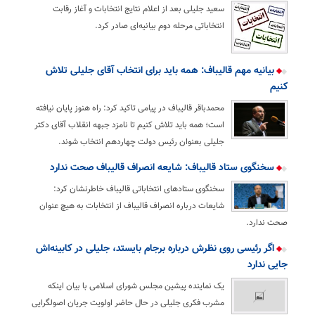
سعید جلیلی بعد از اعلام نتایج انتخابات و آغاز رقابت
انتخاباتی مرحله دوم بیانیه‌ای صادر کرد.
بیانیه مهم قالیباف: همه باید برای انتخاب آقای جلیلی تلاش
کنیم
محمدباقر قالیباف در پیامی تاکید کرد: راه هنوز پایان نیافته
است؛ همه باید تلاش کنیم تا نامزد جبهه انقلاب آقای دکتر
جلیلی بعنوان رئیس دولت چهاردهم انتخاب شوند.
سخنگوی ستاد قالیباف: شایعه انصراف قالیباف صحت ندارد
سخنگوی ستادهای انتخاباتی قالیباف خاطرنشان کرد:
شایعات درباره انصراف قالیباف از انتخابات به هیچ عنوان
صحت ندارد.
اگر رئیسی روی نظرش درباره برجام بایستد، جلیلی در کابینه‌اش
جایی ندارد
یک نماینده پیشین مجلس شورای اسلامی با بیان اینکه
مشرب فکری جلیلی در حال حاضر اولویت جریان اصولگرایی