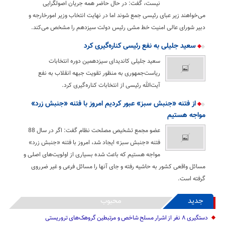
نیست، گفت: در حال حاضر همه جریان اصولگرایی
می‌خواهند زیر عبای رئیسی جمع شوند اما در نهایت انتخاب وزیر امورخارجه و
دبیر شورای عالی امنیت خط مشی رئیس دولت سیزدهم را مشخص می‌کند.
سعید جلیلی به نفع رئیسی کناره‌گیری کرد
سعید جلیلی کاندیدای سیزدهمین دوره انتخابات
ریاست‌جمهوری به منظور تقویت جبهه انقلاب به نفع
آیت‌الله رئیسی از انتخابات کناره‌گیری کرد.
از فتنه «جنبش سبز» عبور کردیم امروز با فتنه «جنبش زرد»
مواجه هستیم
عضو مجمع تشخیص مصلحت نظام گفت: اگر در سال 88
فتنه «جنبش سبز» ایجاد شد، امروز با فتنه «جنبش زرد»
مواجه هستیم که باعث شده بسیاری از اولویت‌های اصلی و
مسائل واقعی کشور به حاشیه رفته و جای آنها را مسائل فرعی و غیر ضرروی
گرفته است.
جدید
محبوب
دستگیری ۸ نفر از اشرار مسلح شاخص و مرتبطین گروهک‌های تروریستی