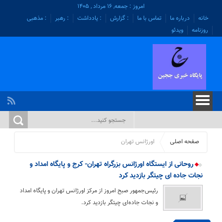
امروز : جمعه, ۱۶ مرداد , ۱۴۰۵
خانه
درباره ما
تماس با ما
: گزارش
: یادداشت
: رهبر
: مذهبی
روزنامه
ویدئو
صفحه اصلی
اورژانس تهران
روحانی از ایستگاه اورژانس بزرگراه تهران- کرج و پایگاه امداد و
نجات جاده ای چیتگر بازدید کرد
رئیس‌جمهور صبح امروز از مرکز اورژانس تهران و پایگاه امداد
و نجات جاده‌ای چیتگر بازدید کرد.