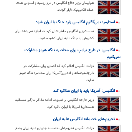
هواپیمای وزیر دفاع انگلیس در مرز روسیه و استونی هدف
حمله الکترونیک قرار گرفت.
استارمر: نمی‌گذارم انگلیس وارد جنگ با ایران شود
نخست‌وزیر انگلیس خاطرنشان کرد که اجازه نمی‌دهد، پای
کشورش به جنگ علیه ایران کشیده شود.
انگلیس: در طرح ترامپ برای محاصره تنگه هرمز مشارکت
نمی‌کنیم
دولت انگلیس اعلام کرد که قصدی برای مشارکت در
طرح(متوهمانه و ادعایی)آمریکا برای محاصره تنگه هرمز
ندارد.
انگلیس: آمریکا باید با ایران مذاکره کند
وزیر خارجه انگلیس بر ضرورت ادامه مذاکرات(غیر مستقیم
هسته‌ای) آمریکا با ایران تاکید کرد.
تحریم‌های خصمانه انگلیس علیه ایران
دولت انگلیس تحریم‌های خصمانه جدیدی علیه ایران وضع