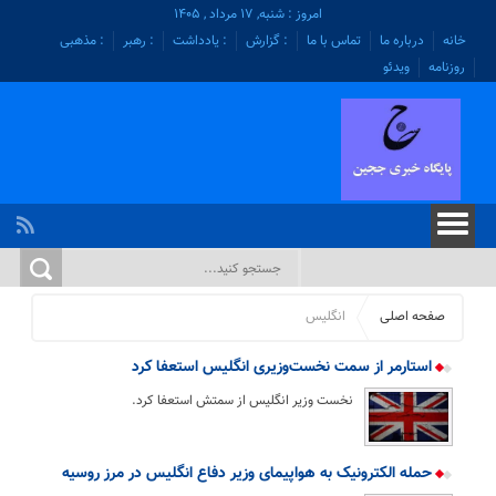
امروز : شنبه, ۱۷ مرداد , ۱۴۰۵
خانه
درباره ما
تماس با ما
: گزارش
: یادداشت
: رهبر
: مذهبی
روزنامه
ویدئو
صفحه اصلی
انگلیس
استارمر از سمت نخست‌وزیری انگلیس استعفا کرد
نخست وزیر انگلیس از سمتش استعفا کرد.
حمله الکترونیک به هواپیمای وزیر دفاع انگلیس در مرز روسیه