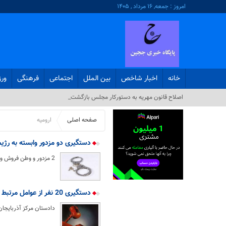
امروز : جمعه, ۱۶ مرداد , ۱۴۰۵
خانه
اخبار شاخص
بین الملل
اجتماعی
فرهنگی
ور
اصلاح قانون مهریه به دستورکار مجلس بازگشت_
صفحه اصلی
ارومیه
دستگیری دو مزدور وابسته به رژیم
2 مزدور و وطن فروش وابسته به رژیم صهیونیستی در در ارومیه دستگیر شدند.
دستگیری 20 نفر از عوامل مرتبط با رژیم صهیونیستی در ارومیه
دادستان مرکز آذربایجان غربی از دستگیری 20 نفر از 