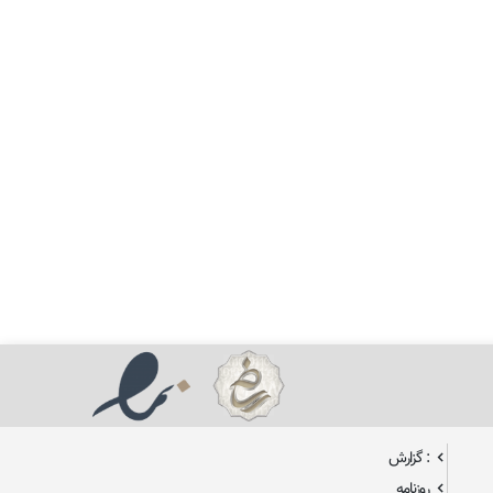
: گزارش
روزنامه