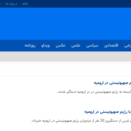
خانه
درباره ما
ت
زشی
اقتصادی
سیاسی
علمی
عکس
ویدئو
روزنامه
 صهیونیستی در ارومیه
مزدوران رژیم صهیونیستی در ارومیه خبرداد.