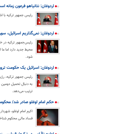
اردوغان: نتانیاهو فرعون زمانه اس
رئیس جمهور ترکیه با اشا
اردوغان: نمی‌گذاریم اسرائیل، سوری
رئیس‌جمهور ترکیه در 
محیط جدید دارد اما ما
شود.
اردوغان: اسرائیل یک حکومت تر
رئیس جمهور ترکیه، رژی
به دنبال تحمیل دومین 
ترتیب می‌دهد.
حکم امام اوغلو صادر شد/ محکومی
اکرم امام اوغلو، شهردار
فساد مالی محکوم شناخ