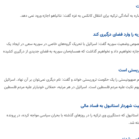
ت
ره به آمادگی ترکیه برای انتقال کانکس به غزه گفت: نتانیاهو اجازه ورود نمی دهد.
ه را وارد فضای درگیری کند
خصوص وضعیت سوریه گفت: اسرائیل با تحریک گروه‌های خاصی در سوریه سعی در ایجاد یک
 اجازه نخواهیم داد و نخواهیم گذاشت که همسایه‌مان سوریه به فضای جدیدی از درگیری کشیده
وریستی است
م صهیونیستی را یک حکومت تروریستی خواند و گفت: نام دیگری نمی‌توان بر آن نهاد. اسرائیل
یوم نکبت علیه مردم فلسطین است. اسرائیل در هر مرتبه، حملاتی خونبارتر علیه مردم فلسطین
ت شهردار استانبول به فساد مالی
 استانبول که دستگیری‌ وی ترکیه را در روزهای گذشته با بحران سیاسی مواجه کرده، در پرونده
ته شد.