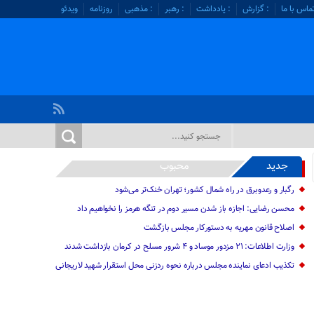
ماس با ما
: گزارش
: یادداشت
: رهبر
: مذهبی
روزنامه
ویدئو
جدید
محبوب
رگبار و رعدوبرق در راه شمال کشور؛ تهران خنک‌تر می‌شود
محسن رضایی: اجازه باز شدن مسیر دوم در تنگه هرمز را نخواهیم داد
اصلاح قانون مهریه به دستورکار مجلس بازگشت
وزارت اطلاعات: ۲۱ مزدور موساد و ۴ شرور مسلح در کرمان بازداشت شدند
تکذیب ادعای نماینده مجلس درباره نحوه ردزنی محل استقرار شهید لاریجانی