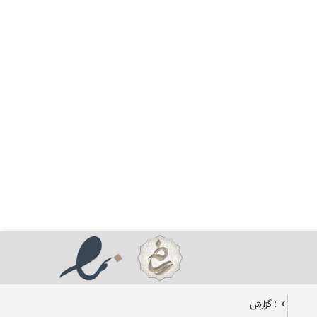
: گزارش