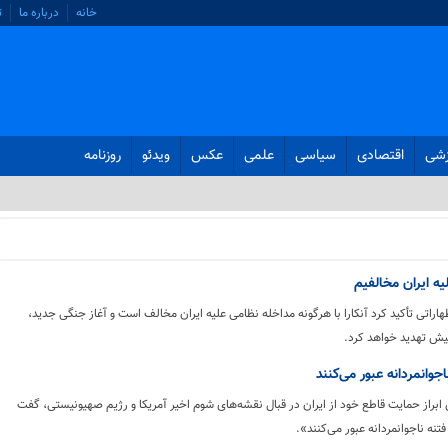
خانه
درباره ما
ت
زشی
اقتصادی
سیاسی
علمی
عکس
ویدئو
روزنامه
یه ایران مخالفیم
هاراتی تأکید کرد آنکارا با هرگونه مداخله نظامی علیه ایران مخالف است و آغاز جنگی جدید،
پیش تهدید خواهد کرد.
ناجوانمردانه عبور می‌کنند
براز حمایت قاطع خود از ایران در قبال نقشه‌های شوم اخیر آمریکا و رژیم صهیونیستی، گفت
 فتنه ناجوانمردانه عبور می‌کنند».