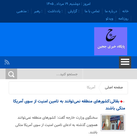
امروز : دوشنبه, ۱۹ مرداد , ۱۴۰۵
خانه
درباره ما
تماس با ما
: گزارش
: یادداشت
: رهبر
: مذهبی
روزنامه
ویدئو
صفحه اصلی
آمریکا
بقائی:کشورهای منطقه نمی‌توانند به تامین امنیت از سوی آمریکا
متکی باشند
سخنگوی وزارت خارجه گفت: کشورهای منطقه نمی‌توانند
همچون گذشته به ادعای تامین امنیت از سوی آمریکا متکی
باشند.