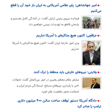
امیر جهانشاهی: پای نظامی آمریکایی به ایران باز شود آن را قطع
می‌کنیم
فرمانده نیروی زمینی ارتش گفت: در آمادگی کامل هستیم و
پاسخی قاطع به تهدیدات زمینی خواهیم داد.
عراقچی: اکنون هیچ مذاکره‌ای با آمریکا نداریم
وزیر امور خارجه ایران گفت: اکنون هیچ مذاکره‌ای با آمریکا
نداریم.
ولایتی: نیرو‌های خارجی باید منطقه را ترک کنند
مشاور مقام معظم رهبری در امور بین‌الملل گفت: تحولات
اخیر با پایداری نیرو‌های مسلح، ایستادگی مردم ایران و
شجاعت محور مقاومت رقم خورد.
دادگاه آمریکا دستور توقف ساخت سالن ۴۰۰ میلیون دلاری
ترامپ را صادر کرد