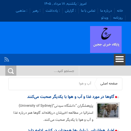
امروز : یکشنبه, ۱۸ مرداد , ۱۴۰۵
خانه
درباره ما
تماس با ما
: گزارش
: یادداشت
: رهبر
: مذهبی
روزنامه
ویدئو
صفحه اصلی
آب و هوا
گاوها در مورد غذا و آب و هوا با یکدیگر صحبت می‌کنند
پژوهشگران “دانشگاه سیدنی”(University of Sydney)
استرالیا در مطالعه اخیرشان دریافته‌اند گاوها هم درباره غذا
و آب و هوا با یکدیگر صحبت می‌کنند.
اخبار هواشناسی| بارش‌ها همچنان در کشور ادامه دارد