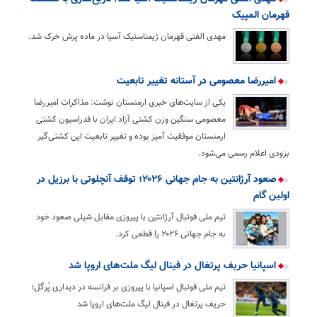
قهرمان المپیک
مهدی الفتی قهرمان ژیمناستیک آسیا در ماده پرش خرک شد.
امیررضا معصومی در آستانه تغییر تابعیت
یکی از سایت‌های خبری ارمنستان نوشت: مذاکرات امیررضا
معصومی سنگین وزن کشتی آزاد ایران با فدراسیون کشتی
ارمنستان موفقیت آمیز بوده و تغییر تابعیت این کشتی‌گیر
بزودی اعلام رسمی می‌شود.
صعود آرژانتین به جام جهانی ۲۰۲۶؛ توقف آنچلوتی با برزیل در
اولین گام
تیم ملی فوتبال آرژانتین با پیروزی مقابل شیلی صعود خود
به جام جهانی ۲۰۲۶ را قطعی کرد.
اسپانیا حریف پرتغال در فینال لیگ ملت‌های اروپا شد
تیم ملی فوتبال اسپانیا با پیروزی بر فرانسه در دیداری پُرگل؛
حریف پرتغال در فینال لیگ ملت‌های اروپا شد