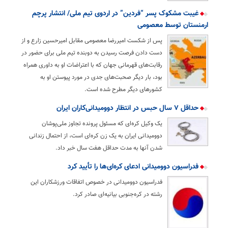
غیبت مشکوک پسر “فردین” در اردوی تیم ملی/ انتشار پرچم
ارمنستان توسط معصومی
پس از شکست امیررضا معصومی مقابل امیرحسین زارع و از
دست دادن فرصت رسیدن به دوبنده تیم ملی برای حضور در
رقابت‌های قهرمانی جهان که با اعتراضات او به داوری همراه
بود، بار دیگر صحبت‌های جدی در مورد پیوستن او به
کشورهای دیگر مطرح شده است.
حداقل ۷ سال حبس در انتظار دوومیدانی‌کاران ایران
یک وکیل کره‌ای که مسئول پرونده تجاوز ملی‌پوشان
دوومیدانی ایران به یک زن کره‌ای است، از احتمال زندانی
شدن آنها به مدت حداقل هفت سال خبر داد.
فدراسیون دوومیدانی ادعای کره‌‌ای‌ها را تأیید کرد
فدراسیون دوومیدانی در خصوص اتفاقات ورزشکاران این
رشته در کره‌جنوبی بیانیه‌ای صادر کرد.