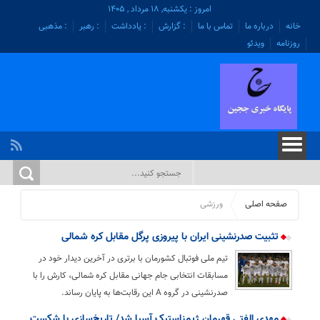
امروز : یکشنبه, ۱۸ مرداد , ۱۴۰۵
خانه
درباره ما
تماس با ما
: گزارش
: یادداشت
: رهبر
: مذهبی
روزنامه
ویدئو
صفحه اصلی
ورزشی
تثبیت صدرنشینی ایران با پیروزی پرگل مقابل کره شمالی
تیم ملی فوتبال کشورمان با برتری در آخرین دیدار خود در
مسابقات انتخابی جام جهانی مقابل کره شمالی، کارش را با
صدرنشینی در گروه A این رقابت‌ها به پایان رساند.
مهدی الفتی قهرمان ژیمناستیک آسیا شد/ تاریخ‌سازی با شکست